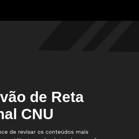
ivão de Reta
nal CNU
nce de revisar os conteúdos mais