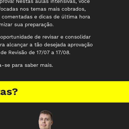
prova! Nestas aulas intensivas, você
 focadas nos temas mais cobrados,
 comentadas e dicas de última hora
imizar sua preparação.
oportunidade de revisar e consolidar
a alcançar a tão desejada aprovação
de Revisão de 17/07 a 17/08.
a-se para saber mais.
tas?