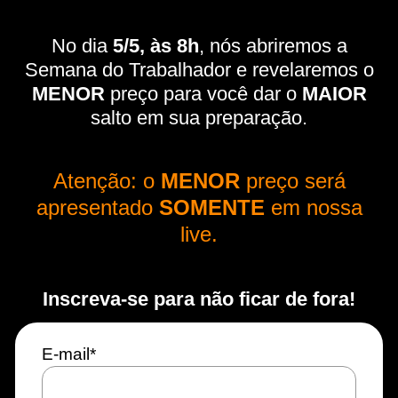
No dia
5/5, às 8h
, nós abriremos a
Semana do Trabalhador e revelaremos o
MENOR
preço para você dar o
MAIOR
salto em sua preparação.
Atenção: o
MENOR
preço será
apresentado
SOMENTE
em nossa
live.
Inscreva-se para não ficar de fora!
E-mail
*